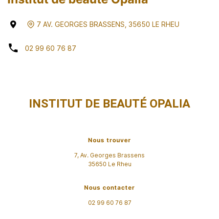
7 AV. GEORGES BRASSENS
,
35650
LE RHEU
02 99 60 76 87
INSTITUT DE BEAUTÉ OPALIA
Nous trouver
7, Av. Georges Brassens
35650
Le Rheu
Nous contacter
02 99 60 76 87