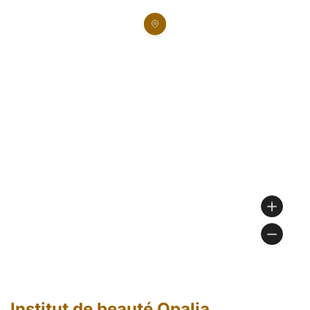
Institut de beauté Opalia